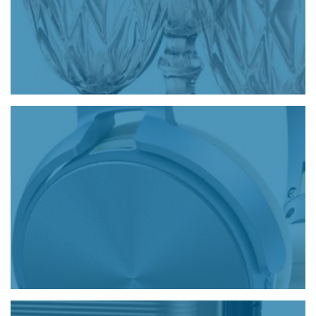
Funcionalidad a tu estilo
VER MÁS
Disfruta de tu tiempo en casa