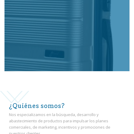
VER MÁS
Ideas para una vida Smart
VER MÁS
¿Quiénes somos?
Nos especializamos en la búsqueda, desarrollo y
abastecimiento de productos para impulsar los planes
comerciales, de marketing, incentivos y promociones de
nuestros clientes.