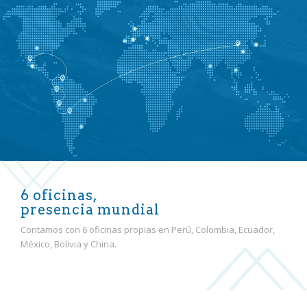
6 oficinas,
presencia mundial
Contamos con 6 oficinas propias en Perú, Colombia, Ecuador,
México, Bolivia y China.