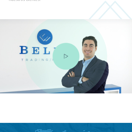
Detalles que hacen la diferencia
VER MÁS